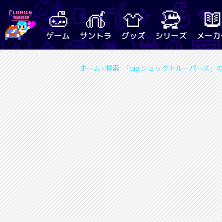
ゲーム
サントラ
グッズ
シリーズ
メーカ
ページ 1 / 1
ホーム
›
検索: 「tag:ショックトルーパーズ」