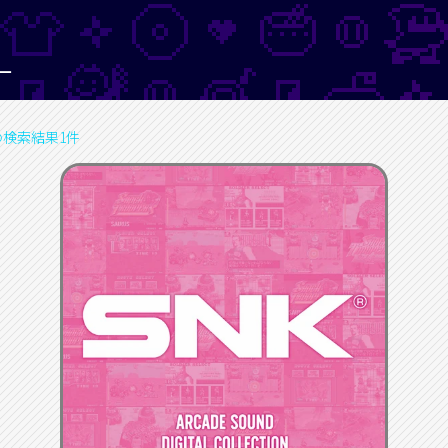
ー
の検索結果1件