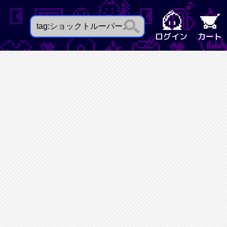
ログイン
カート