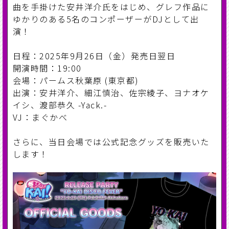
曲を手掛けた安井洋介氏をはじめ、グレフ作品に
ゆかりのある5名のコンポーザーがDJとして出
演！
日程：2025年9月26日（金）発売日翌日
開演時間：19:00
会場：パームス秋葉原 (東京都)
出演：安井洋介、細江慎治、佐宗綾子、ヨナオケ
イシ、渡部恭久 -Yack.-
VJ：まぐかべ
さらに、当日会場では公式記念グッズを販売いた
します！