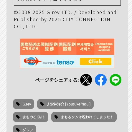
©2008-2025 G.rev LTD. / Developed and
Published by 2025 CITY CONNECTION
CO., LTD.
ページをシェアする:
G.rev
♪安井洋介 [Yousuke Yasui]
まものろKAI！
まもるクンは呪われてしまった！
グレフ