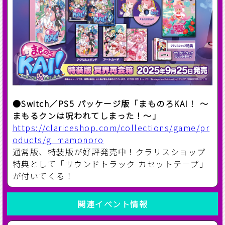
●Switch／PS5 パッケージ版「まものろKAI！ ～
まもるクンは呪われてしまった！～」
https://clariceshop.com/collections/game/pr
oducts/g_mamonoro
通常版、特装版が好評発売中！クラリスショップ
特典として「サウンドトラック カセットテープ」
が付いてくる！
関連イベント情報