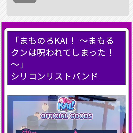
「まものろKAI！ ～まもる
クンは呪われてしまった！
～」
シリコンリストバンド