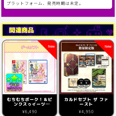
プラットフォーム、発売時期は未定。
関連商品
むちむちポーク！＆ピ
カルドセプト ザ ファ
ンクスゥイーツ
ースト
Boosted
¥6,490
¥4,950