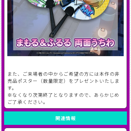
また、ご来場者の中からご希望の方には本作の非
売品ポスター（数量限定）をプレゼントいたしま
す。
※なくなり次第終了となりますので、あらかじめ
ご了承ください。
関連情報