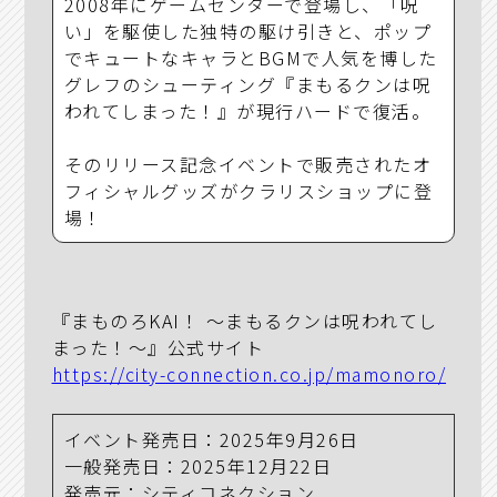
2008年にゲームセンターで登場し、「呪
い」を駆使した独特の駆け引きと、ポップ
でキュートなキャラとBGMで人気を博した
グレフのシューティング『まもるクンは呪
われてしまった！』が現行ハードで復活。
そのリリース記念イベントで販売されたオ
フィシャルグッズがクラリスショップに登
場！
『まものろKAI！ ～まもるクンは呪われてし
まった！～』公式サイト
https://city-connection.co.jp/mamonoro/
イベント発売日：2025年9月26日
一般発売日：2025年12月22日
発売元：シティコネクション