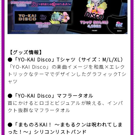
【グッズ情報】
●
「YO-KAI Disco」Tシャツ（サイズ：M/L/XL）
「YO-KAI Disco」の楽曲イメージを和風×エレク
トリックなテーマでデザインしたグラフィックTシ
ャツ
●
「YO-KAI Disco」マフラータオル
首にかけるとロゴとビジュアルが映える、インパ
クト抜群なマフラータオル
●
「まものろKAI！ ～まもるクンは呪われてしま
った！～」シリコンリストバンド