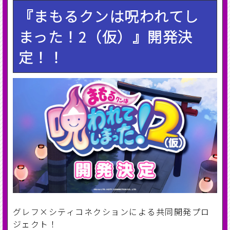
『まもるクンは呪われてし
まった！2（仮）』開発決
定！！
グレフ×シティコネクションによる共同開発プロ
ジェクト！