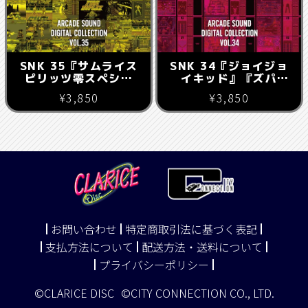
SNK 35『サムライス
SNK 34『ジョイジョ
ピリッツ零スペシャ
イキッド』『ズパ
ル』『ファイヤースー
パ！』
¥3,850
¥3,850
プレックス』
お問い合わせ
特定商取引法に基づく表記
支払方法について
配送方法・送料について
プライバシーポリシー
©CLARICE DISC
©CITY CONNECTION CO., LTD.