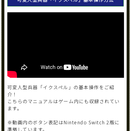
可変人型兵器「イクスペル」の基本操作をご紹
介！
こちらのマニュアルはゲーム内にも収録されてい
ます。
※動画内のボタン表記はNintendo Switch 2版に
準拠しています。