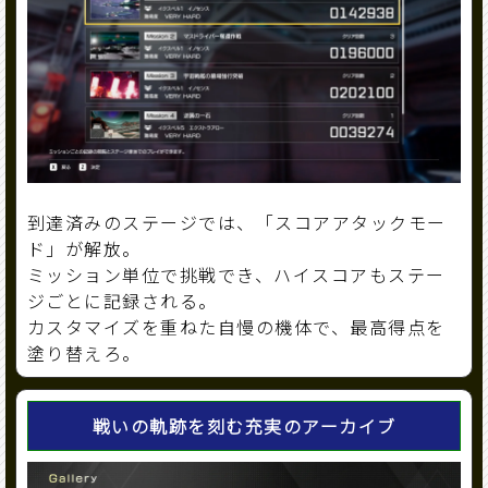
到達済みのステージでは、「スコアアタックモー
ド」が解放。
ミッション単位で挑戦でき、ハイスコアもステー
ジごとに記録される。
カスタマイズを重ねた自慢の機体で、最高得点を
塗り替えろ。
戦いの軌跡を刻む充実のアーカイブ