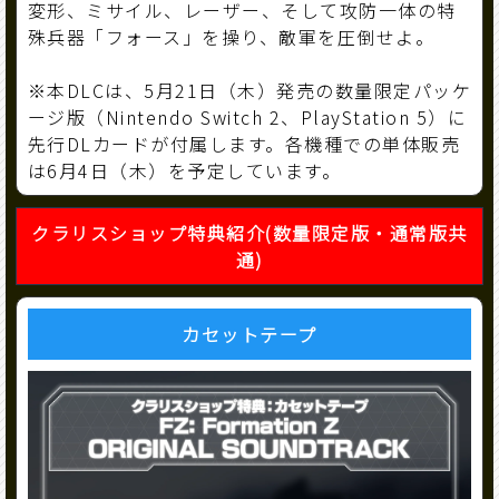
変形、ミサイル、レーザー、そして攻防一体の特
殊兵器「フォース」を操り、敵軍を圧倒せよ。
※本DLCは、5月21日（木）発売の数量限定パッケ
ージ版（Nintendo Switch 2、PlayStation 5）に
先行DLカードが付属します。各機種での単体販売
は6月4日（木）を予定しています。
クラリスショップ特典紹介(数量限定版・通常版共
通)
カセットテープ