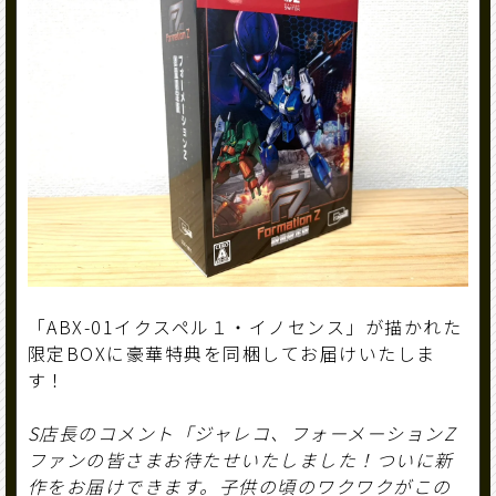
「ABX-01イクスペル１・イノセンス」が描かれた
限定BOXに豪華特典を同梱してお届けいたしま
す！
S店長のコメント「ジャレコ、フォーメーションZ
ファンの皆さまお待たせいたしました！ついに新
作をお届けできます。子供の頃のワクワクがこの