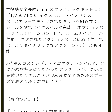
主役機が全長約76mmのプラスチックキットに！
「1/250 ABX-01イクスペル１・イノセンス」
ベースカラ―で色分けされたキットを組み立て、
シールを貼ればイクスペルが完成。 オプションパ
ーツとしてビームガン1丁と、ビームナイフ2丁が
付属。 同封されたアクションベースに取り付けれ
ば、よりダイナミックなアクション・ポーズも可
能。
S店長のコメント「シティコネクションとして、い
つか同梱特典にしたかったプラキットが、ついに
完成いたしました！ぜひ組み立ててお好みのポー
ズでお楽しみください！！」
--------------------------------------------------
【お詫びと訂正】
『FZ: Formation Z』数量限定版