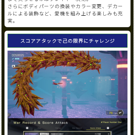
さらにボディパーツの換装やカラー変更、デカー
ルによる装飾など、愛機を組み上げる楽しみも充
実。
スコアアタックで己の限界にチャレンジ