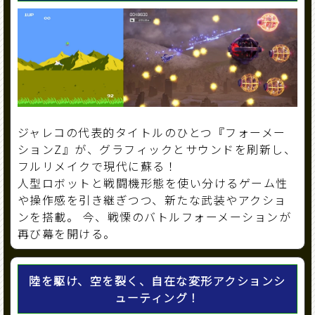
ジャレコの代表的タイトルのひとつ『フォーメー
ションZ』が、グラフィックとサウンドを刷新し、
フルリメイクで現代に蘇る！
人型ロボットと戦闘機形態を使い分けるゲーム性
や操作感を引き継ぎつつ、新たな武装やアクショ
ンを搭載。 今、戦慄のバトルフォーメーションが
再び幕を開ける。
陸を駆け、空を裂く、自在な変形アクションシ
ューティング！