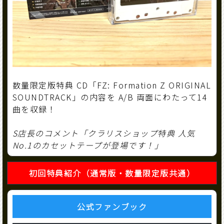
数量限定版特典 CD「FZ: Formation Z ORIGINAL
SOUNDTRACK」の内容を A/B 両面にわたって14
曲を収録！
S店長のコメント「クラリスショップ特典 人気
No.1のカセットテープが登場です！」
初回特典紹介（通常版・数量限定版共通）
公式ファンブック