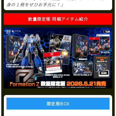
身の１冊をぜひお手元に！」
数量限定版 同梱アイテム紹介
限定版BOX