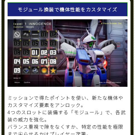
モジュール換装で機体性能をカスタマイズ
ミッションで得たポイントを使い、新たな機体や
カスタマイズ要素をアンロック。
4つのスロットに装備する「モジュール」で、各武
装の威力を強化。
バランス重視で隙をなくすか、特定の性能を極限
まで尖らせるかはプレイヤー次第。