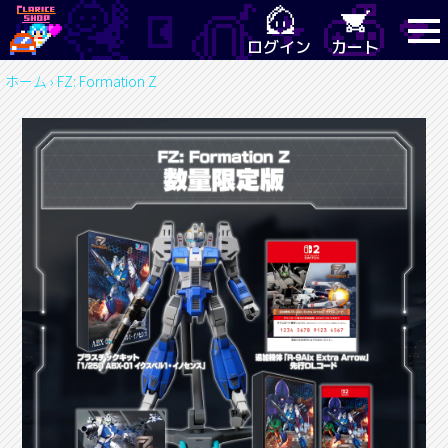
ログイン
カート
ホーム
›
FZ: Formation Z