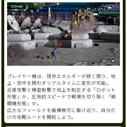
プレイヤー機は、残存エネルギーが続く限り、地
上・空中を問わずリアルタイムに変形が可能。
近接攻撃と精密射撃で地上を制圧する「ロボット
形態」か、圧倒的スピードで戦場を切り裂く「戦
闘機形態」か。
広大なフィールドを縦横無尽に駆け巡り、自分だ
けの攻略ルートを開拓しよう。