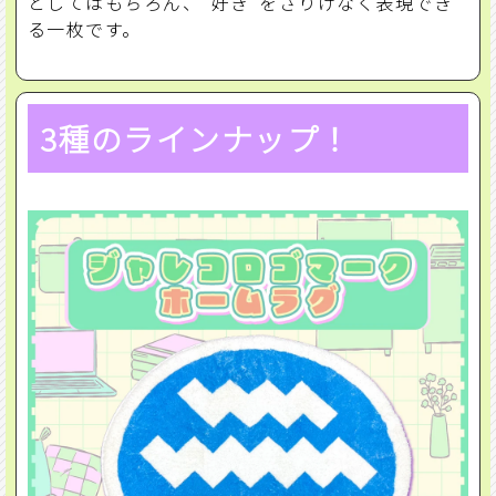
としてはもちろん、“好き”をさりげなく表現でき
る一枚です。
3種のラインナップ！