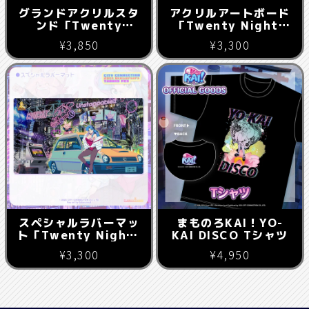
グランドアクリルスタ
アクリルアートボード
ンド「Twenty
「Twenty Nights
Nights Party」
Party」
¥3,850
¥3,300
スペシャルラバーマッ
まものろKAI！YO-
ト「Twenty Nights
KAI DISCO Tシャツ
Party」
¥3,300
¥4,950