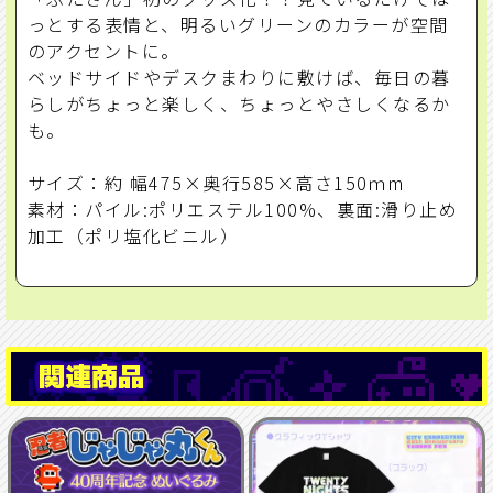
っとする表情と、明るいグリーンのカラーが空間
のアクセントに。
ベッドサイドやデスクまわりに敷けば、毎日の暮
らしがちょっと楽しく、ちょっとやさしくなるか
も。
サイズ：約 幅475×奥行585×高さ150ｍm
素材：パイル:ポリエステル100%、裏面:滑り止め
加工（ポリ塩化ビニル）
関連商品