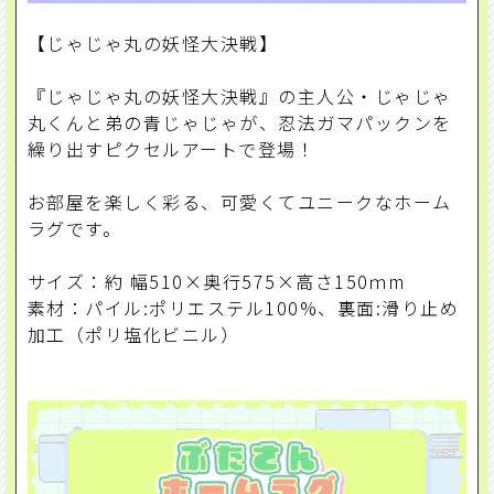
【じゃじゃ丸の妖怪大決戦】
『じゃじゃ丸の妖怪大決戦』の主人公・じゃじゃ
丸くんと弟の青じゃじゃが、忍法ガマパックンを
繰り出すピクセルアートで登場！
お部屋を楽しく彩る、可愛くてユニークなホーム
ラグです。
サイズ：約 幅510×奥行575×高さ150ｍm
素材：パイル:ポリエステル100%、裏面:滑り止め
加工（ポリ塩化ビニル）