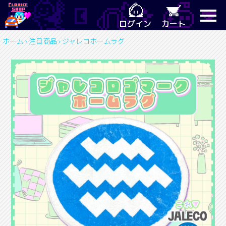
ログイン
カート
ホーム
›
注目商品
›
ジャレコホームラグ