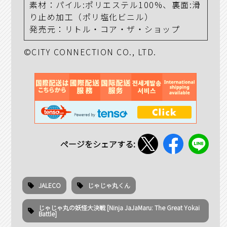
素材：パイル:ポリエステル100%、裏面:滑
り止め加工（ポリ塩化ビニル）
発売元：リトル・コア・ザ・ショップ
©CITY CONNECTION CO., LTD.
ページをシェアする:
JALECO
じゃじゃ丸くん
じゃじゃ丸の妖怪大決戦 [Ninja JaJaMaru: The Great Yokai
Battle]