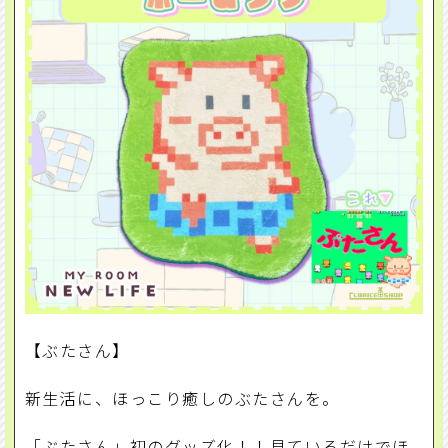
【ぶたさん】
新生活に、ほっこり癒しのぶたさんを。
「ぶたさん」初のグッズ化！！見ているだけでほ